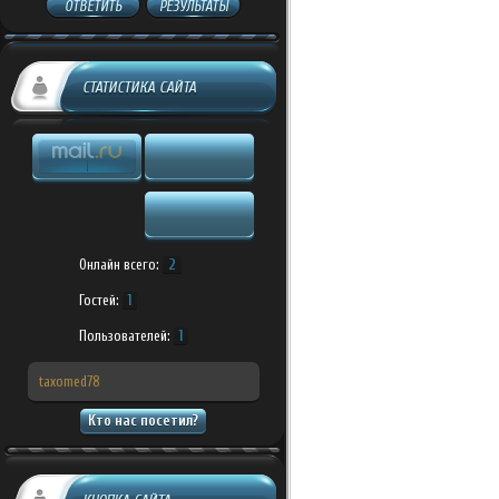
ОТВЕТИТЬ
РЕЗУЛЬТАТЫ
СТАТИСТИКА САЙТА
Онлайн всего:
2
Гостей:
1
Пользователей:
1
taxomed78
Кто нас посетил?