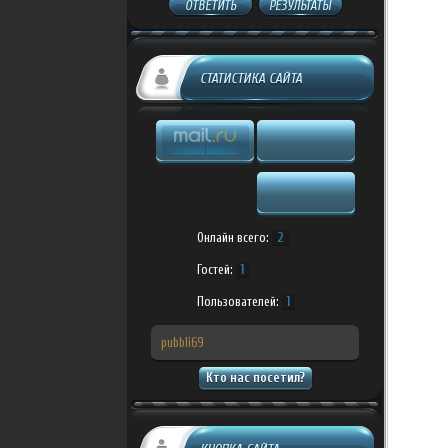
ОТВЕТИТЬ
РЕЗУЛЬТАТЫ
СТАТИСТИКА САЙТА
Онлайн всего:
2
Гостей:
1
Пользователей:
1
pubbli69
Кто нас посетил?