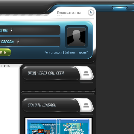
Подписаться на
RSS
Регистрация
|
Забыли пароль?
ватель.
ВХОД ЧЕРЕЗ СОЦ. СЕТИ
СКАЧАТЬ ШАБЛОН