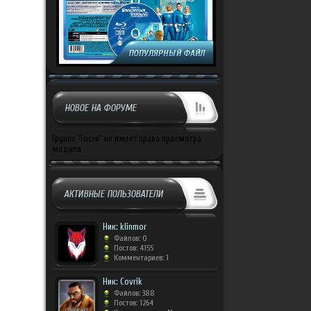
НОВОЕ НА ФОРУМЕ
Группа "Гости" не имеет права просмотра
модуля
АКТИВНЫЕ ПОЛЬЗОВАТЕЛИ
Ник: klinmor
Файлов: 0
Постов: 4155
Комментариев: 1
Ник: Covrik
Файлов: 388
Постов: 1264