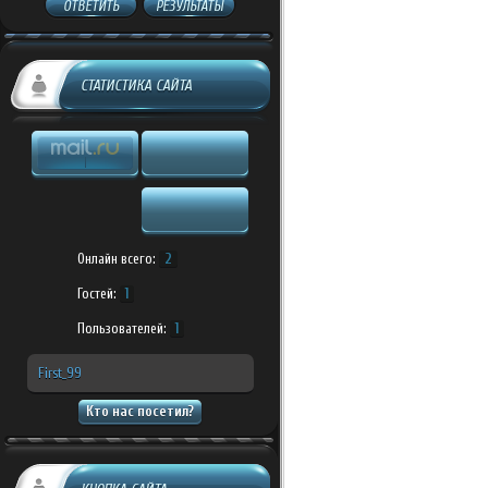
ОТВЕТИТЬ
РЕЗУЛЬТАТЫ
СТАТИСТИКА САЙТА
Онлайн всего:
2
Гостей:
1
Пользователей:
1
First_99
Кто нас посетил?