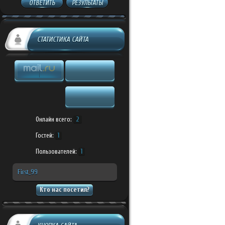
ОТВЕТИТЬ
РЕЗУЛЬТАТЫ
СТАТИСТИКА САЙТА
Онлайн всего:
2
Гостей:
1
Пользователей:
1
First_99
Кто нас посетил?