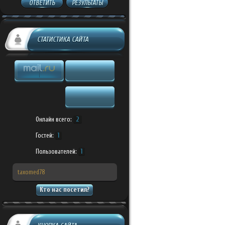
ОТВЕТИТЬ
РЕЗУЛЬТАТЫ
СТАТИСТИКА САЙТА
Онлайн всего:
2
Гостей:
1
Пользователей:
1
taxomed78
Кто нас посетил?