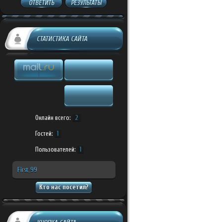
ОТВЕТИТЬ
РЕЗУЛЬТАТЫ
СТАТИСТИКА САЙТА
Онлайн всего:
2
Гостей:
1
Пользователей:
1
First_99
Кто нас посетил?