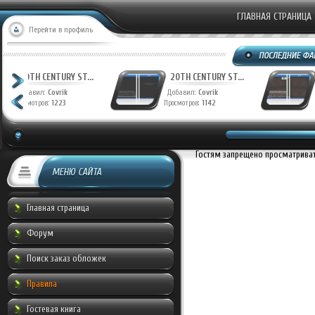
ГЛАВНАЯ СТРАНИЦА
Перейти в профиль
ФАНТАСТИЧЕСКАЯ ...
20TH CENTURY ST..
Добавил:
Munche
Добавил:
Covrik
Просмотров:
944
Просмотров:
1223
Гостям запрещено просматривать
МЕНЮ САЙТА
Главная страница
Форум
Поиск заказ обложек
Правила
Гостевая книга