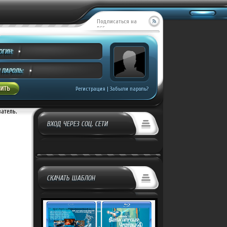
Подписаться на
RSS
Регистрация
|
Забыли пароль?
ватель.
ВХОД ЧЕРЕЗ СОЦ. СЕТИ
СКАЧАТЬ ШАБЛОН