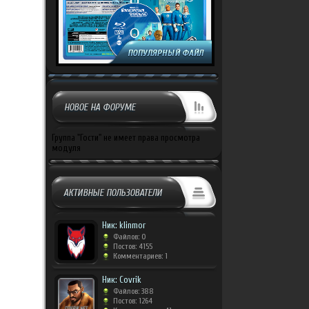
НОВОЕ НА ФОРУМЕ
Группа "Гости" не имеет права просмотра
модуля
АКТИВНЫЕ ПОЛЬЗОВАТЕЛИ
Ник: klinmor
Файлов: 0
Постов: 4155
Комментариев: 1
Ник: Covrik
Файлов: 388
Постов: 1264