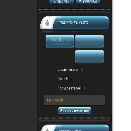
ОТВЕТИТЬ
РЕЗУЛЬТАТЫ
СТАТИСТИКА САЙТА
Онлайн всего:
2
Гостей:
1
Пользователей:
1
taxomed78
Кто нас посетил?