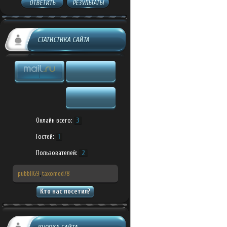
ОТВЕТИТЬ
РЕЗУЛЬТАТЫ
СТАТИСТИКА САЙТА
Онлайн всего:
3
Гостей:
1
Пользователей:
2
pubbli69
,
taxomed78
Кто нас посетил?