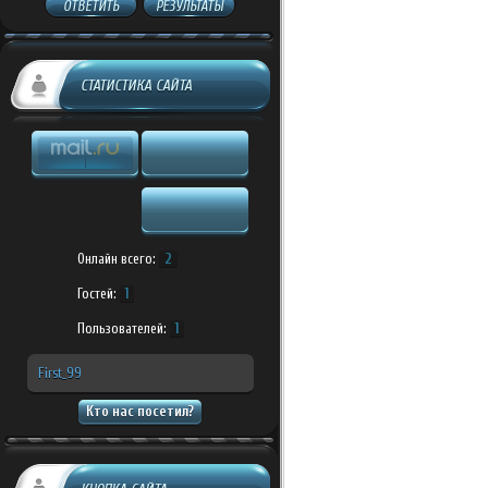
ОТВЕТИТЬ
РЕЗУЛЬТАТЫ
СТАТИСТИКА САЙТА
Онлайн всего:
2
Гостей:
1
Пользователей:
1
First_99
Кто нас посетил?