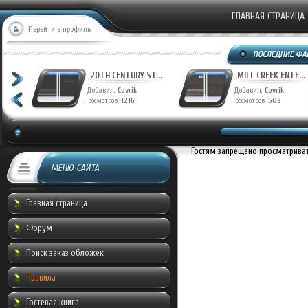
ГЛАВНАЯ СТРАНИЦА
Перейти в профиль
20TH CENTURY ST...
20TH CENTURY ST...
Добавил:
Covrik
Добавил:
Covrik
Просмотров:
1264
Просмотров:
1216
Гостям запрещено просматривать
МЕНЮ САЙТА
Главная страница
Форум
Поиск заказ обложек
Правила
Гостевая книга