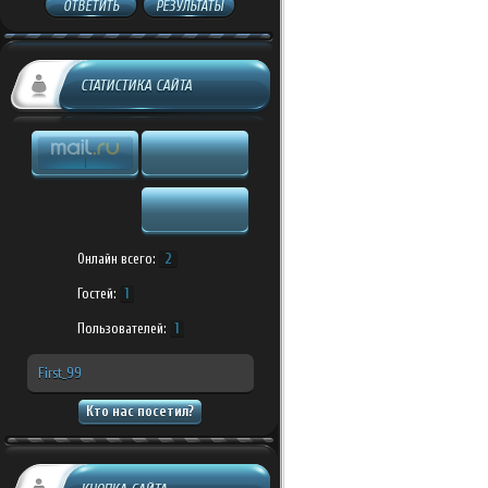
ОТВЕТИТЬ
РЕЗУЛЬТАТЫ
СТАТИСТИКА САЙТА
Онлайн всего:
2
Гостей:
1
Пользователей:
1
First_99
Кто нас посетил?