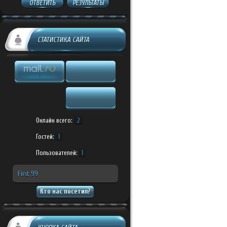
ОТВЕТИТЬ
РЕЗУЛЬТАТЫ
СТАТИСТИКА САЙТА
Онлайн всего:
2
Гостей:
1
Пользователей:
1
First_99
Кто нас посетил?