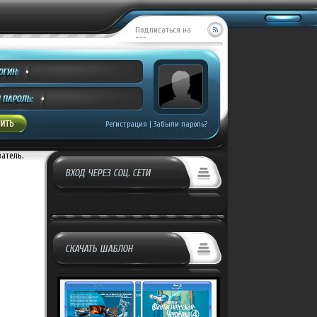
Подписаться на
RSS
Регистрация
|
Забыли пароль?
ватель.
ВХОД ЧЕРЕЗ СОЦ. СЕТИ
СКАЧАТЬ ШАБЛОН