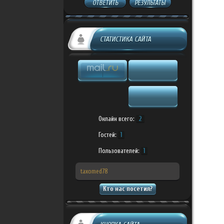
ОТВЕТИТЬ
РЕЗУЛЬТАТЫ
СТАТИСТИКА САЙТА
Онлайн всего:
2
Гостей:
1
Пользователей:
1
taxomed78
Кто нас посетил?