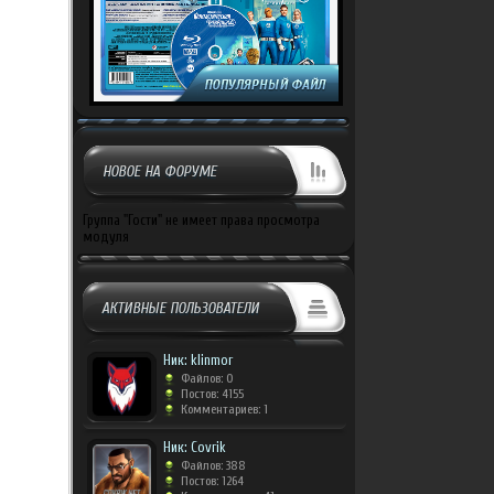
НОВОЕ НА ФОРУМЕ
Группа "Гости" не имеет права просмотра
модуля
АКТИВНЫЕ ПОЛЬЗОВАТЕЛИ
Ник: klinmor
Файлов: 0
Постов: 4155
Комментариев: 1
Ник: Covrik
Файлов: 388
Постов: 1264