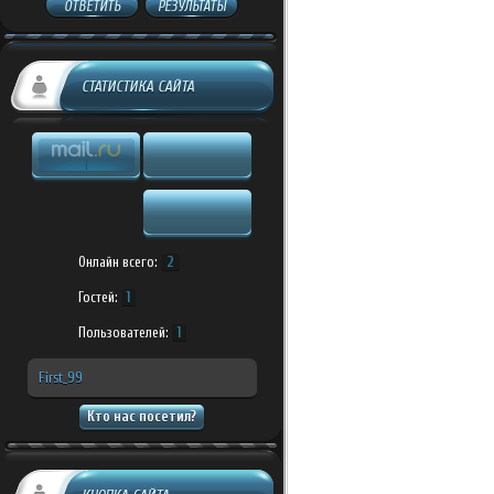
ОТВЕТИТЬ
РЕЗУЛЬТАТЫ
СТАТИСТИКА САЙТА
Онлайн всего:
2
Гостей:
1
Пользователей:
1
First_99
Кто нас посетил?