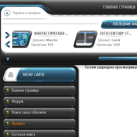
ГЛАВНАЯ СТРАНИЦА
Перейти в профиль
ФАНТАСТИЧЕСКАЯ ...
20TH CENTURY ST..
Добавил:
Munche
Добавил:
Covrik
Просмотров:
959
Просмотров:
1269
Гостям запрещено просматривать
МЕНЮ САЙТА
Главная страница
Форум
Поиск заказ обложек
Правила
Гостевая книга