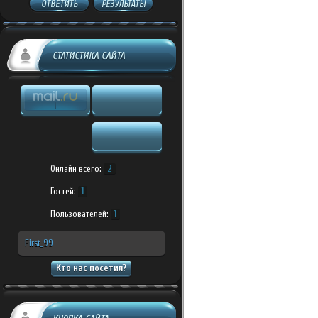
ОТВЕТИТЬ
РЕЗУЛЬТАТЫ
СТАТИСТИКА САЙТА
Онлайн всего:
2
Гостей:
1
Пользователей:
1
First_99
Кто нас посетил?