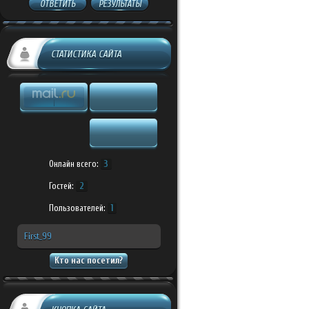
ОТВЕТИТЬ
РЕЗУЛЬТАТЫ
СТАТИСТИКА САЙТА
Онлайн всего:
3
Гостей:
2
Пользователей:
1
First_99
Кто нас посетил?