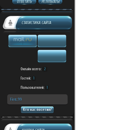
ОТВЕТИТЬ
РЕЗУЛЬТАТЫ
СТАТИСТИКА САЙТА
Онлайн всего:
2
Гостей:
1
Пользователей:
1
First_99
Кто нас посетил?