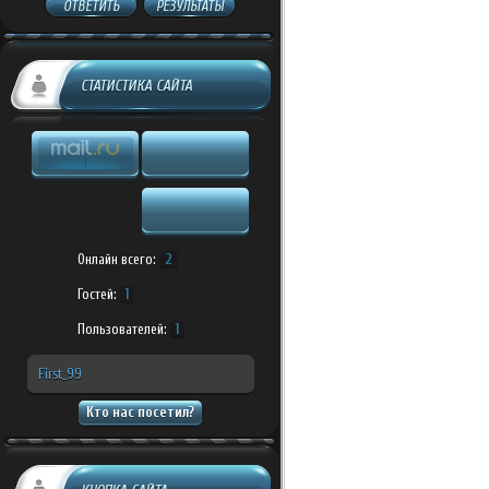
ОТВЕТИТЬ
РЕЗУЛЬТАТЫ
СТАТИСТИКА САЙТА
Онлайн всего:
2
Гостей:
1
Пользователей:
1
First_99
Кто нас посетил?