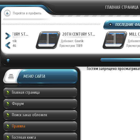
ГЛАВНАЯ СТРАНИЦА
Перейти в профиль
ФАНТАСТИЧЕСКАЯ ...
20TH CENTURY ST..
Добавил:
Munche
Добавил:
Covrik
Просмотров:
956
Просмотров:
1246
Гостям запрещено просматривать
МЕНЮ САЙТА
Главная страница
Форум
Поиск заказ обложек
Правила
Гостевая книга