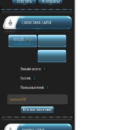
ОТВЕТИТЬ
РЕЗУЛЬТАТЫ
СТАТИСТИКА САЙТА
Онлайн всего:
3
Гостей:
2
Пользователей:
1
taxomed78
Кто нас посетил?