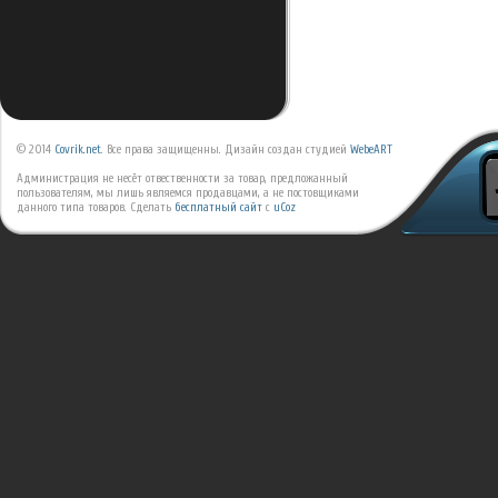
© 2014
Covrik.net
. Все права защищенны. Дизайн создан студией
WebeART
Администрация не несёт отвественности за товар, предложанный
пользователям, мы лишь являемся продавцами, а не постовщиками
данного типа товаров.
Сделать
бесплатный сайт
с
uCoz