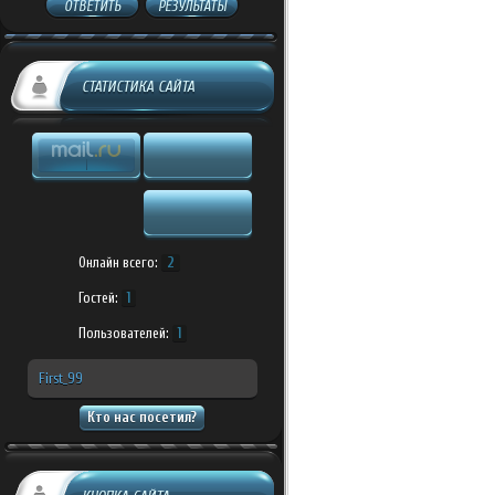
ОТВЕТИТЬ
РЕЗУЛЬТАТЫ
СТАТИСТИКА САЙТА
Онлайн всего:
2
Гостей:
1
Пользователей:
1
First_99
Кто нас посетил?