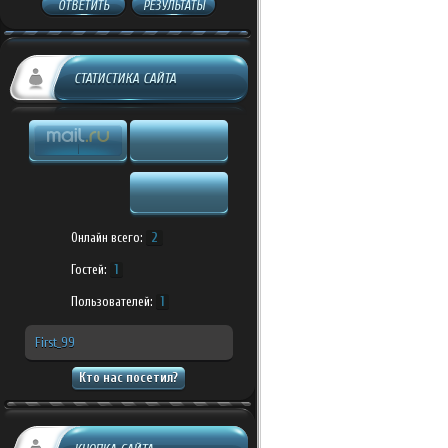
ОТВЕТИТЬ
РЕЗУЛЬТАТЫ
СТАТИСТИКА САЙТА
Онлайн всего:
2
Гостей:
1
Пользователей:
1
First_99
Кто нас посетил?