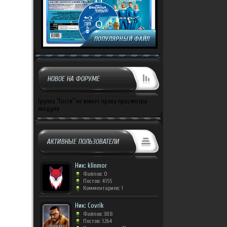
НОВОЕ НА ФОРУМЕ
Группа "Гости" не имеет права просмотра
модуля
АКТИВНЫЕ ПОЛЬЗОВАТЕЛИ
Ник: klinmor
Файлов: 0
Постов: 4155
Комментариев: 1
Ник: Covrik
Файлов: 388
Постов: 1264