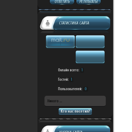
ОТВЕТИТЬ
РЕЗУЛЬТАТЫ
СТАТИСТИКА САЙТА
Онлайн всего:
1
Гостей:
1
Пользователей:
0
Никого ...
Кто нас посетил?