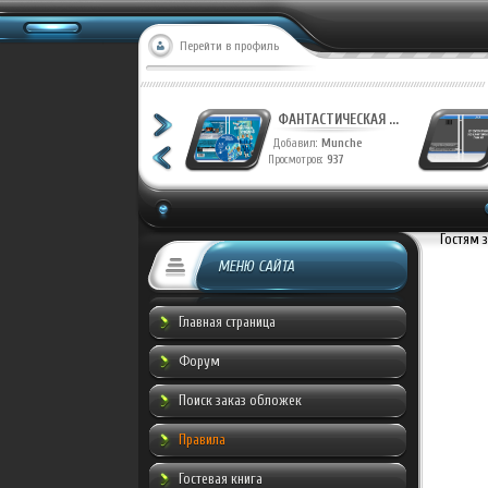
Перейти в профиль
ФАНТАСТИЧЕСКАЯ ...
Добавил:
Munche
Просмотров:
937
Гостям 
МЕНЮ САЙТА
Главная страница
Форум
Поиск заказ обложек
Правила
Гостевая книга