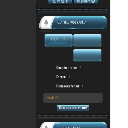
ОТВЕТИТЬ
РЕЗУЛЬТАТЫ
СТАТИСТИКА САЙТА
Онлайн всего:
2
Гостей:
1
Пользователей:
1
seraleh2
Кто нас посетил?