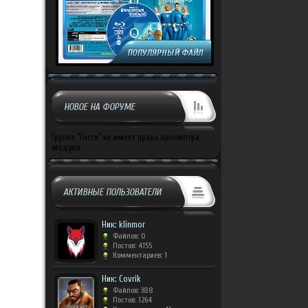
НОВОЕ НА ФОРУМЕ
Группа "Гости" не имеет права просмотра
модуля
АКТИВНЫЕ ПОЛЬЗОВАТЕЛИ
Ник: klinmor
Файлов: 0
Постов: 4155
Комментариев: 1
Ник: Covrik
Файлов: 388
Постов: 1264