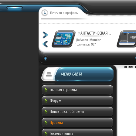
Перейти в профиль
ФАНТАСТИЧЕСКАЯ ...
Добавил:
Munche
Просмотров:
937
Гостям 
МЕНЮ САЙТА
Главная страница
Форум
Поиск заказ обложек
Правила
Гостевая книга