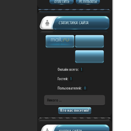
ОТВЕТИТЬ
РЕЗУЛЬТАТЫ
СТАТИСТИКА САЙТА
Онлайн всего:
1
Гостей:
1
Пользователей:
0
Никого ...
Кто нас посетил?