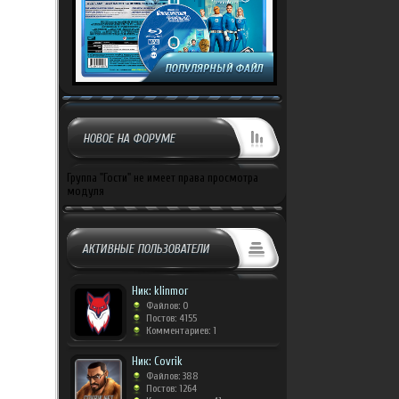
НОВОЕ НА ФОРУМЕ
Группа "Гости" не имеет права просмотра
модуля
АКТИВНЫЕ ПОЛЬЗОВАТЕЛИ
Ник: klinmor
Файлов: 0
Постов: 4155
Комментариев: 1
Ник: Covrik
Файлов: 388
Постов: 1264