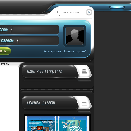
Подписаться на
RSS
Регистрация
|
Забыли пароль?
ватель.
ВХОД ЧЕРЕЗ СОЦ. СЕТИ
СКАЧАТЬ ШАБЛОН