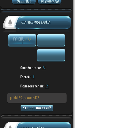
ОТВЕТИТЬ
РЕЗУЛЬТАТЫ
СТАТИСТИКА САЙТА
Онлайн всего:
3
Гостей:
1
Пользователей:
2
pubbli69
,
taxomed78
Кто нас посетил?