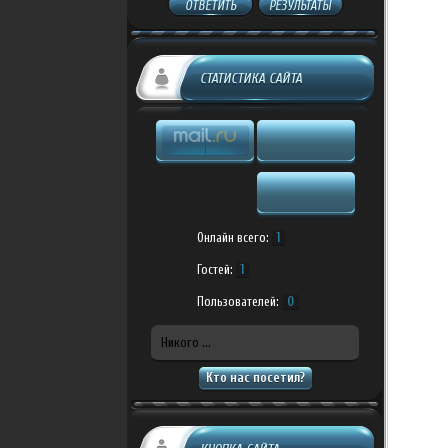
ОТВЕТИТЬ
РЕЗУЛЬТАТЫ
СТАТИСТИКА САЙТА
Онлайн всего:
1
Гостей:
1
Пользователей:
0
Никого ...
Кто нас посетил?