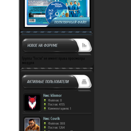
НОВОЕ НА ФОРУМЕ
Группа "Гости" не имеет права просмотра
модуля
АКТИВНЫЕ ПОЛЬЗОВАТЕЛИ
Ник: klinmor
Файлов: 0
Постов: 4155
Комментариев: 1
Ник: Covrik
Файлов: 388
Постов: 1264