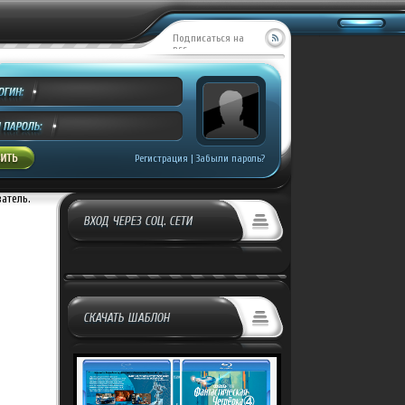
Подписаться на
RSS
Регистрация
|
Забыли пароль?
ватель.
ВХОД ЧЕРЕЗ СОЦ. СЕТИ
СКАЧАТЬ ШАБЛОН