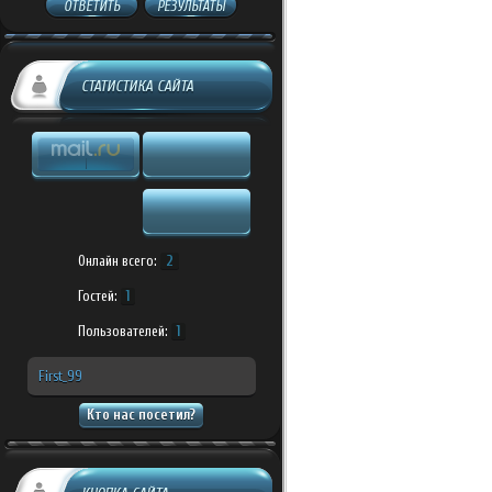
ОТВЕТИТЬ
РЕЗУЛЬТАТЫ
СТАТИСТИКА САЙТА
Онлайн всего:
2
Гостей:
1
Пользователей:
1
First_99
Кто нас посетил?