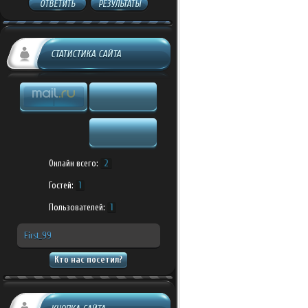
ОТВЕТИТЬ
РЕЗУЛЬТАТЫ
СТАТИСТИКА САЙТА
Онлайн всего:
2
Гостей:
1
Пользователей:
1
First_99
Кто нас посетил?