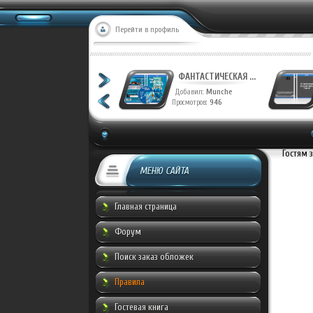
Перейти в профиль
ФАНТАСТИЧЕСКАЯ ...
Добавил:
Munche
Просмотров:
946
Гостям 
МЕНЮ САЙТА
Главная страница
Форум
Поиск заказ обложек
Правила
Гостевая книга