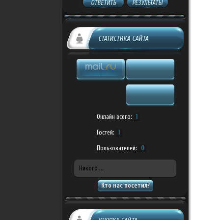
ОТВЕТИТЬ
РЕЗУЛЬТАТЫ
СТАТИСТИКА САЙТА
Онлайн всего:
1
Гостей:
1
Пользователей:
0
Никого ...
Кто нас посетил?