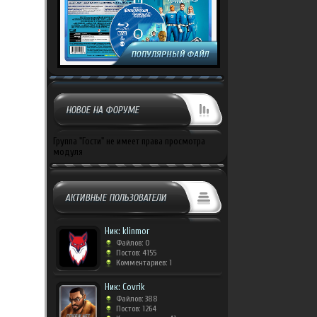
НОВОЕ НА ФОРУМЕ
Группа "Гости" не имеет права просмотра
модуля
АКТИВНЫЕ ПОЛЬЗОВАТЕЛИ
Ник: klinmor
Файлов: 0
Постов: 4155
Комментариев: 1
Ник: Covrik
Файлов: 388
Постов: 1264